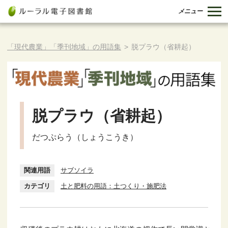
メニュー
「現代農業」「季刊地域」の用語集
>
脱プラウ（省耕起）
脱プラウ（省耕起）
だつぷらう（しょうこうき）
関連用語
サブソイラ
カテゴリ
土と肥料の用語：土つくり・施肥法