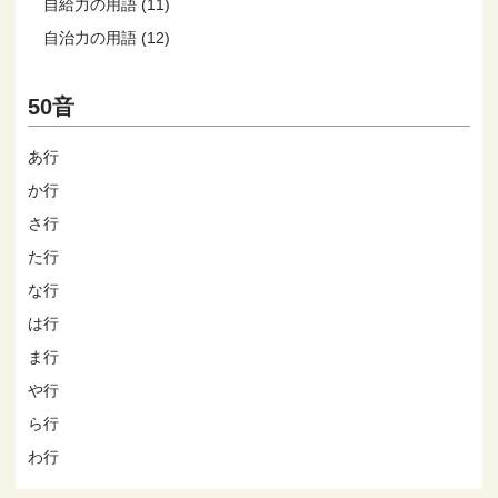
自給力の用語 (11)
自治力の用語 (12)
50音
あ行
か行
さ行
た行
な行
は行
ま行
や行
ら行
わ行