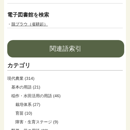
電子図書館を検索
脱プラウ（省耕起）
関連語索引
カテゴリ
現代農業 (314)
基本の用語 (21)
稲作・水田活用の用語 (46)
栽培体系 (27)
育苗 (10)
障害・生育ステージ (9)