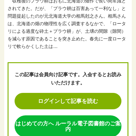
収穫後のプラウ耕はおもに北海道の畑作で長い間常識と
されてきた。だが、「プラウ耕は百害あって一利なし」と
問題提起したのが元北海道大学の相馬尅之さん。相馬さん
は、北海道の畑の物理性を広く調査するなかで、「ロータ
リによる過度な砕土＋プラウ耕」が、土壌の間隙（隙間）
を減らす原因であることを突き止めた。春先に一度ロータ
リで軟らかくした土は…
この記事は会員向け記事です。入会するとお読み
いただけます。
ログインして記事を読む
はじめての方へ ルーラル電子図書館のご案
内