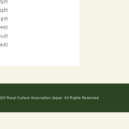
な行
は行
ま行
や行
ら行
わ行
20 Rural Culture Association Japan. All Rights Reserved.