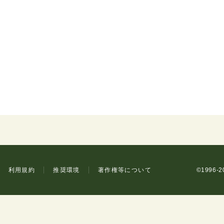
利用規約
推奨環境
著作権等について
©1996-20