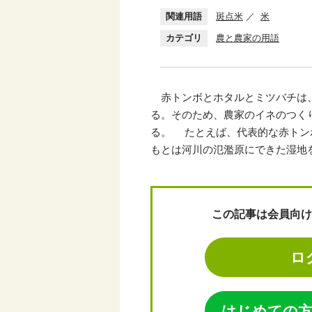
関連用語
斑点米
米
カテゴリ
農と農家の用語
赤トンボとホタルとミツバチは、
る。そのため、農家のイネのつく
る。 たとえば、代表的な赤トン
もとは河川の氾濫原にできた湿地
この記事は会員向け
ロ
はじめての方