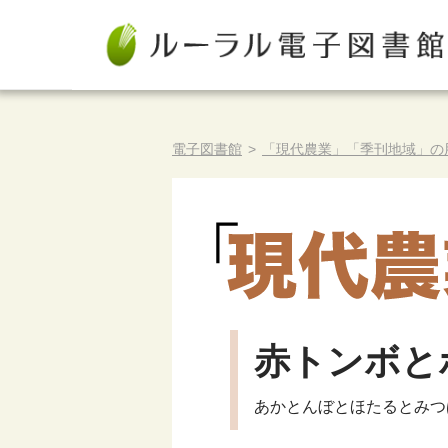
電子図書館
>
「現代農業」「季刊地域」の
赤トンボと
あかとんぼとほたるとみつ