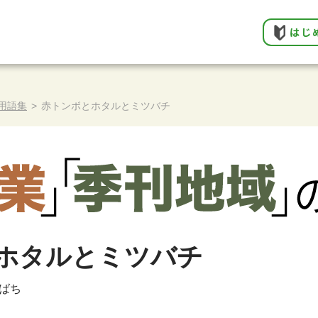
はじ
用語集
>
赤トンボとホタルとミツバチ
ホタルとミツバチ
ばち