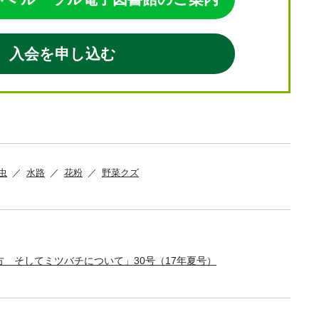
入会を申し込む
虫
水路
花粉
野菜クズ
 そしてミツバチについて」30号（17年夏号）