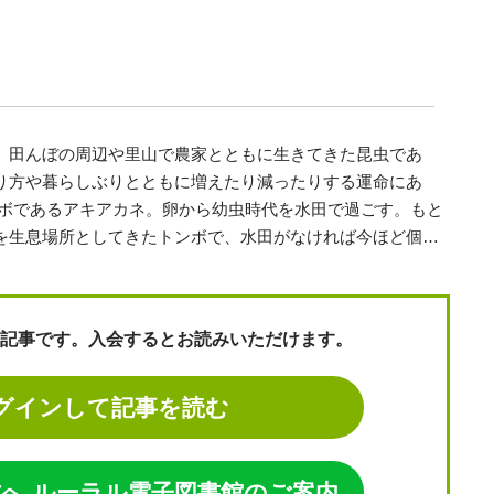
田んぼの周辺や里山で農家とともに生きてきた昆虫であ
り方や暮らしぶりとともに増えたり減ったりする運命にあ
ボであるアキアカネ。卵から幼虫時代を水田で過ごす。もと
を生息場所としてきたトンボで、水田がなければ今ほど個…
記事です。入会するとお読みいただけます。
グインして記事を読む
へ ルーラル電子図書館のご案内