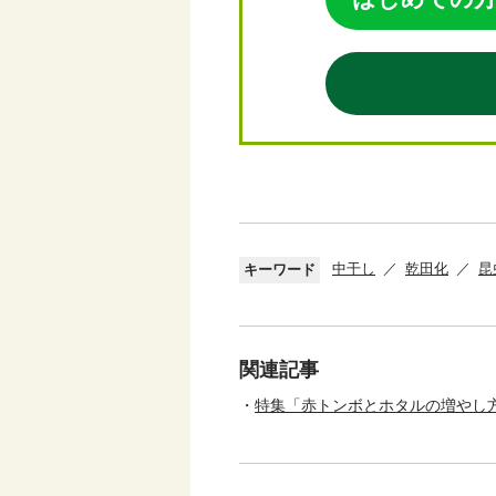
中干し
乾田化
昆
キーワード
関連記事
特集「赤トンボとホタルの増やし方