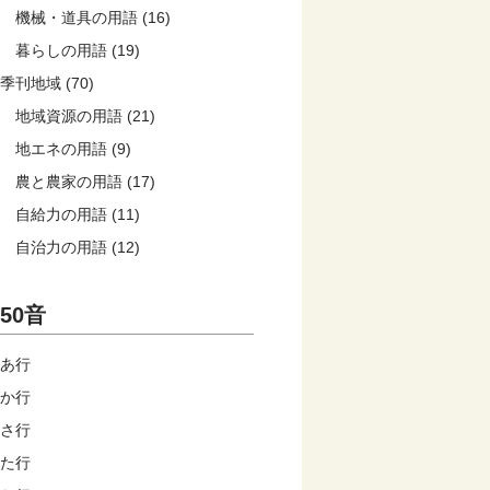
機械・道具の用語 (16)
暮らしの用語 (19)
季刊地域 (70)
地域資源の用語 (21)
地エネの用語 (9)
農と農家の用語 (17)
自給力の用語 (11)
自治力の用語 (12)
50音
あ行
か行
さ行
た行