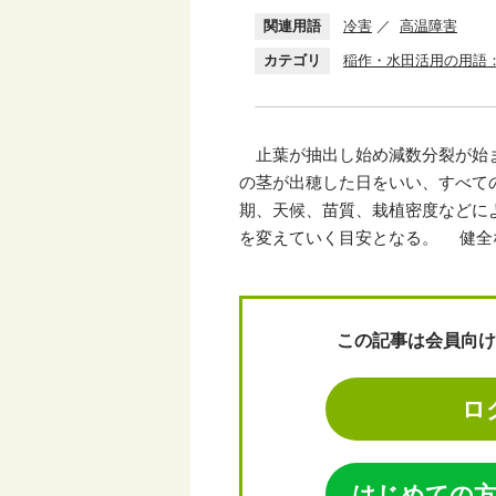
関連用語
冷害
高温障害
カテゴリ
稲作・水田活用の用語
止葉が抽出し始め減数分裂が始ま
の茎が出穂した日をいい、すべて
期、天候、苗質、栽植密度などに
を変えていく目安となる。 健全
この記事は会員向け
ロ
はじめての方