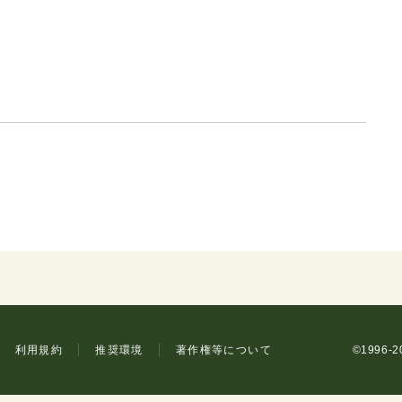
利用規約
推奨環境
著作権等について
©1996-20