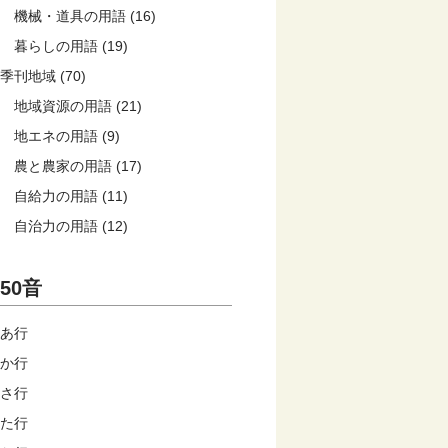
機械・道具の用語 (16)
暮らしの用語 (19)
季刊地域 (70)
地域資源の用語 (21)
地エネの用語 (9)
農と農家の用語 (17)
自給力の用語 (11)
自治力の用語 (12)
50音
あ行
か行
さ行
た行