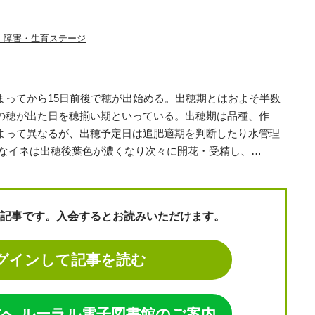
：障害・生育ステージ
ってから15日前後で穂が出始める。出穂期とはおよそ半数
の穂が出た日を穂揃い期といっている。出穂期は品種、作
よって異なるが、出穂予定日は追肥適期を判断したり水管理
なイネは出穂後葉色が濃くなり次々に開花・受精し、…
記事です。入会するとお読みいただけます。
グインして記事を読む
へ ルーラル電子図書館のご案内