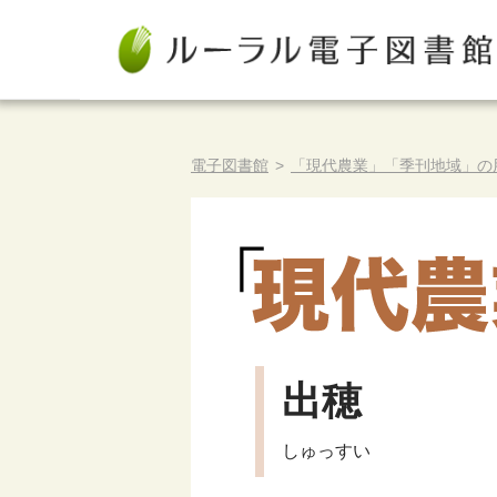
電子図書館
>
「現代農業」「季刊地域」の
出穂
しゅっすい