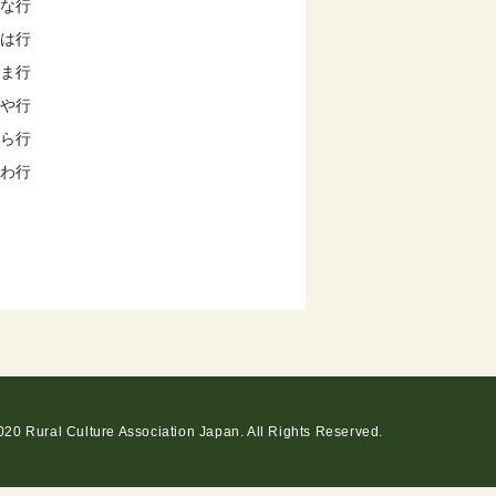
な行
は行
ま行
や行
ら行
わ行
20 Rural Culture Association Japan. All Rights Reserved.