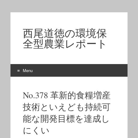
西尾道徳の環境保
全型農業レポート
Menu
Skip to content
No.378 革新的食糧増産
技術といえども持続可
能な開発目標を達成し
にくい