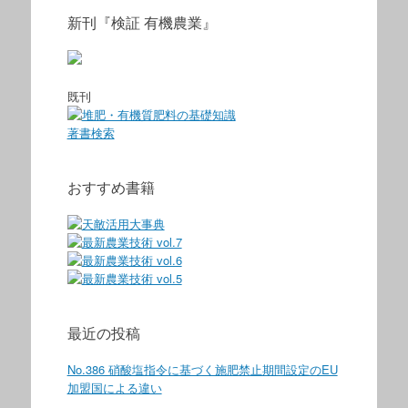
新刊『検証 有機農業』
既刊
著書検索
おすすめ書籍
最近の投稿
No.386 硝酸塩指令に基づく施肥禁止期間設定のEU
加盟国による違い