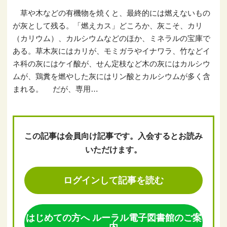
草や木などの有機物を焼くと、最終的には燃えないもの
が灰として残る。「燃えカス」どころか、灰こそ、カリ
（カリウム）、カルシウムなどのほか、ミネラルの宝庫で
ある。草木灰にはカリが、モミガラやイナワラ、竹などイ
ネ科の灰にはケイ酸が、せん定枝など木の灰にはカルシウ
ムが、鶏糞を燃やした灰にはリン酸とカルシウムが多く含
まれる。 だが、専用…
この記事は会員向け記事です。入会するとお読み
いただけます。
ログインして記事を読む
はじめての方へ ルーラル電子図書館のご案
内