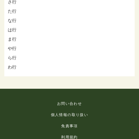
さ行
た行
な行
は行
ま行
や行
ら行
わ行
お問い合わせ
個人情報の取り扱い
免責事項
利用規約