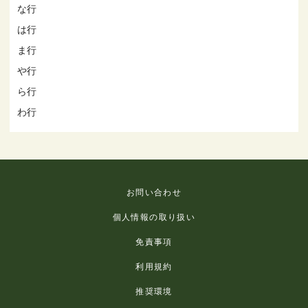
な行
は行
ま行
や行
ら行
わ行
お問い合わせ
個人情報の取り扱い
免責事項
利用規約
推奨環境