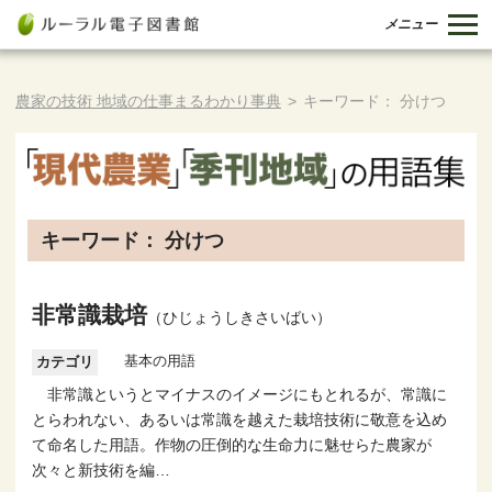
メニュー
農家の技術 地域の仕事まるわかり事典
>
キーワード： 分けつ
キーワード： 分けつ
非常識栽培
（ひじょうしきさいばい）
基本の用語
カテゴリ
非常識というとマイナスのイメージにもとれるが、常識に
とらわれない、あるいは常識を越えた栽培技術に敬意を込め
て命名した用語。作物の圧倒的な生命力に魅せらた農家が
次々と新技術を編…