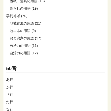
機械・道具の用語 (16)
暮らしの用語 (19)
季刊地域 (70)
地域資源の用語 (21)
地エネの用語 (9)
農と農家の用語 (17)
自給力の用語 (11)
自治力の用語 (12)
50音
あ行
か行
さ行
た行
な行