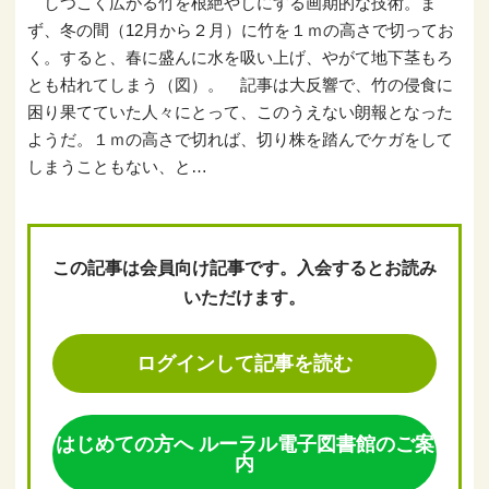
しつこく広がる竹を根絶やしにする画期的な技術。ま
ず、冬の間（12月から２月）に竹を１ｍの高さで切ってお
く。すると、春に盛んに水を吸い上げ、やがて地下茎もろ
とも枯れてしまう（図）。 記事は大反響で、竹の侵食に
困り果てていた人々にとって、このうえない朗報となった
ようだ。１ｍの高さで切れば、切り株を踏んでケガをして
しまうこともない、と…
この記事は会員向け記事です。入会するとお読み
いただけます。
ログインして記事を読む
はじめての方へ ルーラル電子図書館のご案
内