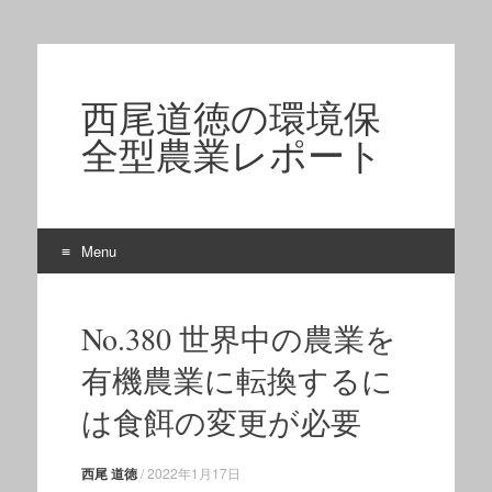
西尾道徳の環境保
全型農業レポート
Menu
Skip to content
No.380 世界中の農業を
有機農業に転換するに
は食餌の変更が必要
西尾 道徳
/
2022年1月17日