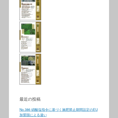
最近の投稿
No.386 硝酸塩指令に基づく施肥禁止期間設定のEU
加盟国による違い