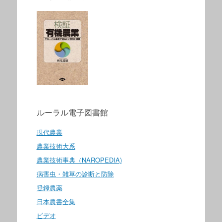
ルーラル電子図書館
現代農業
農業技術大系
農業技術事典（NAROPEDIA)
病害虫・雑草の診断と防除
登録農薬
日本農書全集
ビデオ