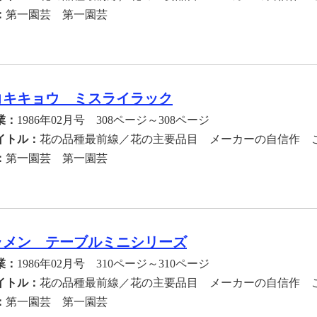
：
第一園芸 第一園芸
コキキョウ ミスライラック
業：
1986年02月号 308ページ～308ページ
イトル：
花の品種最前線／花の主要品目 メーカーの自信作 
：
第一園芸 第一園芸
ラメン テーブルミニシリーズ
業：
1986年02月号 310ページ～310ページ
イトル：
花の品種最前線／花の主要品目 メーカーの自信作 
：
第一園芸 第一園芸