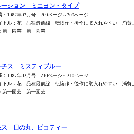
ネーション ミニヨン・タイプ
業：
1987年02月号 209ページ～209ページ
イトル：
花 品種最前線 転換作・後作に取入れやすい 消費
：
第一園芸 第一園芸
ーチス ミスティブルー
業：
1987年02月号 210ページ～210ページ
イトル：
花 品種最前線 転換作・後作に取入れやすい 消費
：
第一園芸 第一園芸
モス 日の丸、ピコティー