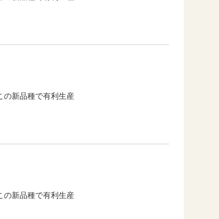
この新品種で有利生産
この新品種で有利生産