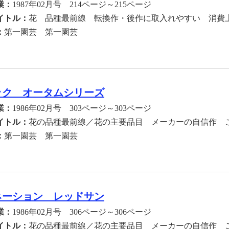
業：
1987年02月号 214ページ～215ページ
イトル：
花 品種最前線 転換作・後作に取入れやすい 消費
：
第一園芸 第一園芸
ック オータムシリーズ
業：
1986年02月号 303ページ～303ページ
イトル：
花の品種最前線／花の主要品目 メーカーの自信作 
：
第一園芸 第一園芸
ネーション レッドサン
業：
1986年02月号 306ページ～306ページ
イトル：
花の品種最前線／花の主要品目 メーカーの自信作 