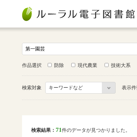
作品選択
防除
現代農業
技術大系
検索対象
表示
71
検索結果：
件のデータが見つかりました。