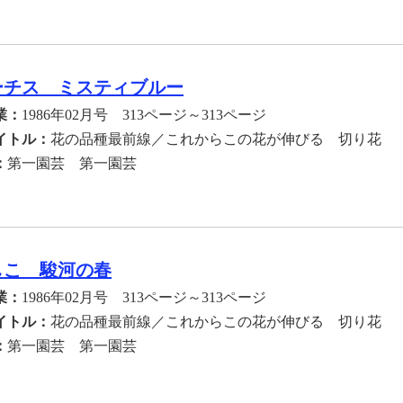
ーチス ミスティブルー
業：
1986年02月号 313ページ～313ページ
イトル：
花の品種最前線／これからこの花が伸びる 切り花
：
第一園芸 第一園芸
しこ 駿河の春
業：
1986年02月号 313ページ～313ページ
イトル：
花の品種最前線／これからこの花が伸びる 切り花
：
第一園芸 第一園芸