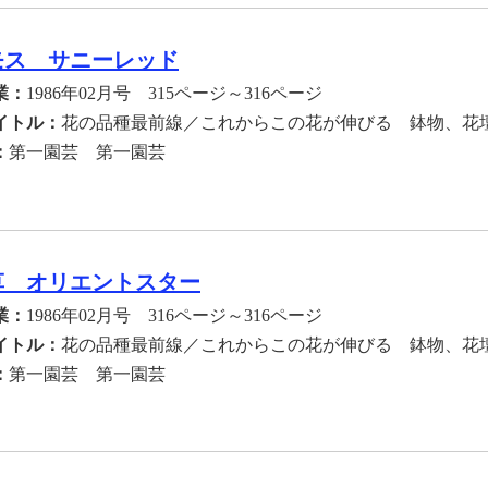
モス サニーレッド
業：
1986年02月号 315ページ～316ページ
イトル：
花の品種最前線／これからこの花が伸びる 鉢物、花
：
第一園芸 第一園芸
草 オリエントスター
業：
1986年02月号 316ページ～316ページ
イトル：
花の品種最前線／これからこの花が伸びる 鉢物、花
：
第一園芸 第一園芸