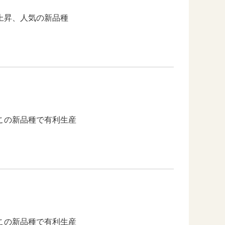
上昇、人気の新品種
この新品種で有利生産
この新品種で有利生産