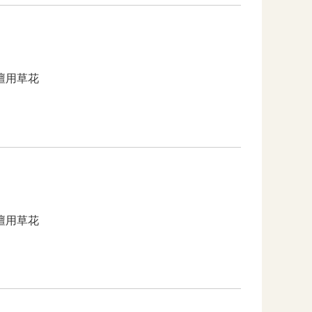
壇用草花
壇用草花