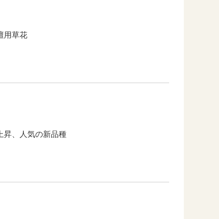
壇用草花
上昇、人気の新品種