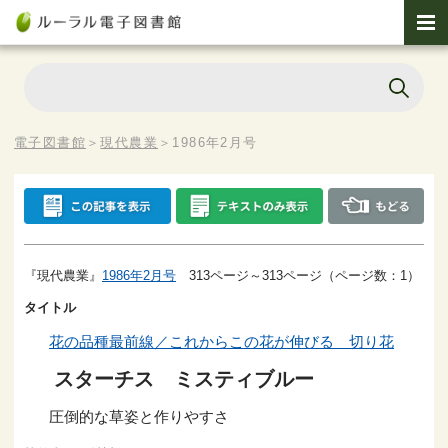
電子図書館
＞
現代農業
＞
1986年2月号
『現代農業』
1986年2月号
313ページ～313ページ（ページ数：1）
タイトル
花の品種最前線／これからこの花が伸びる 切り花
スターチス ミスティブルー
圧倒的な草姿と作りやすさ