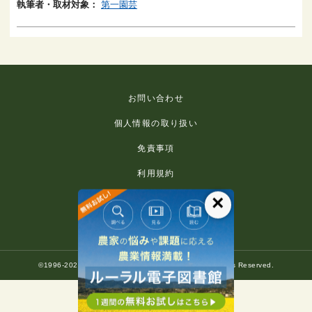
執筆者・取材対象：
第一園芸
お問い合わせ
個人情報の取り扱い
免責事項
利用規約
×
推奨環境
著作権等について
©1996-2022 Rural Culture Association Japan. All Rights Reserved.