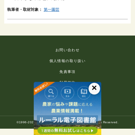
執筆者・取材対象：
第一園芸
お問い合わせ
個人情報の取り扱い
免責事項
利用規約
×
推奨環境
著作権等について
©1996-2022 Rural Culture Association Japan. All Rights Reserved.