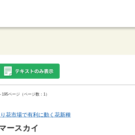
～195ページ（ページ数：1）
切り花市場で有利に動く花新種
マースカイ