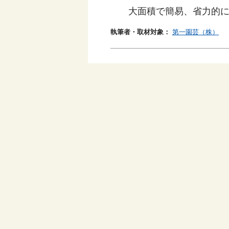
大面積で簡易、省力的
執筆者・取材対象：
第一園芸（株）