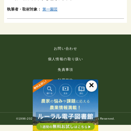
執筆者・取材対象：
第一園芸
お問い合わせ
個人情報の取り扱い
免責事項
利用規約
×
推奨環境
著作権等について
©1996-2022 Rural Culture Association Japan. All Rights Reserved.