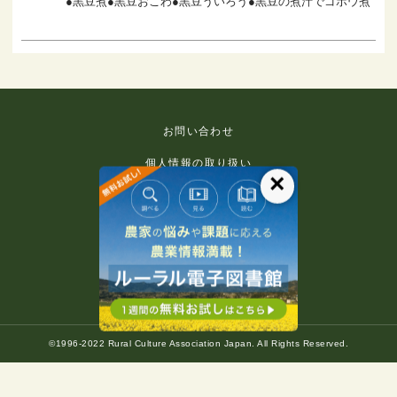
●黒豆煮●黒豆おこわ●黒豆ういろう●黒豆の煮汁でゴボウ煮
お問い合わせ
個人情報の取り扱い
×
免責事項
利用規約
推奨環境
著作権等について
©1996-2022 Rural Culture Association Japan. All Rights Reserved.