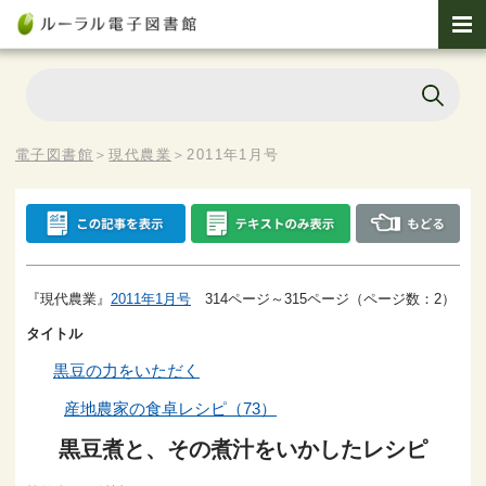
電子図書館
＞
現代農業
＞
2011年1月号
『現代農業』
2011年1月号
314ページ～315ページ（ページ数：2）
タイトル
黒豆の力をいただく
産地農家の食卓レシピ（73）
黒豆煮と、その煮汁をいかしたレシピ