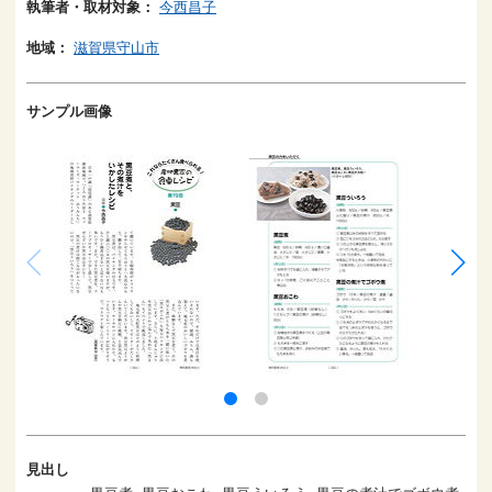
執筆者・取材対象：
今西昌子
地域：
滋賀県守山市
サンプル画像
見出し