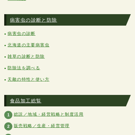
病害虫の診断と防除
病害虫の診断
北海道の主要病害虫
雑草の診断と防除
防除法を調べる
天敵の特性と使い方
食品加工総覧
総説／地域・経営戦略と制度活用
1
販売戦略／生産・経営管理
2