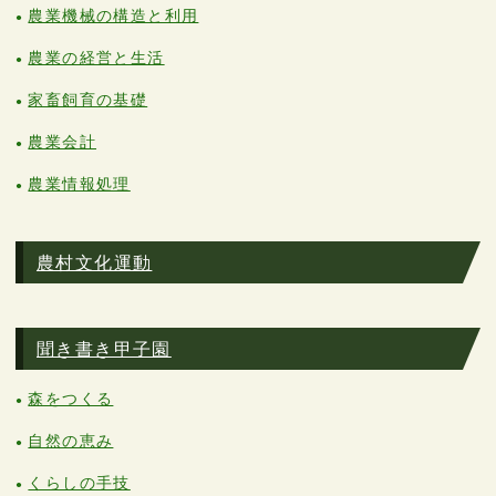
農業機械の構造と利用
農業の経営と生活
家畜飼育の基礎
農業会計
農業情報処理
農村文化運動
聞き書き甲子園
森をつくる
自然の恵み
くらしの手技