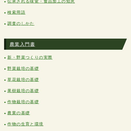
伝承される味覚・食品加工の知恵
検索用語
調査のしかた
農業入門書
新・野菜つくりの実際
野菜栽培の基礎
草花栽培の基礎
果樹栽培の基礎
作物栽培の基礎
農業の基礎
作物の生育と環境