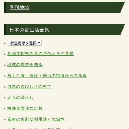
季刊地域
日本の食生活全集
各都道府県の食の特色とその背景
地域の歴史を知る
風土と食―気候・地形の特徴から見る食
自然のきびしさの中で
人々の暮らし
海外食文化の定着
素材の多彩な利用法と地域性