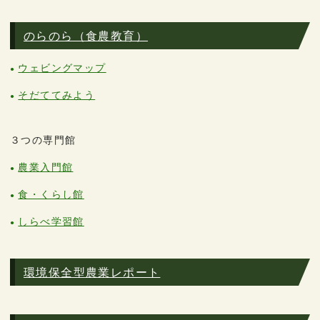
のらのら（食農教育）
ウェビングマップ
そだててみよう
３つの専門館
農業入門館
食・くらし館
しらべ学習館
環境保全型農業レポート