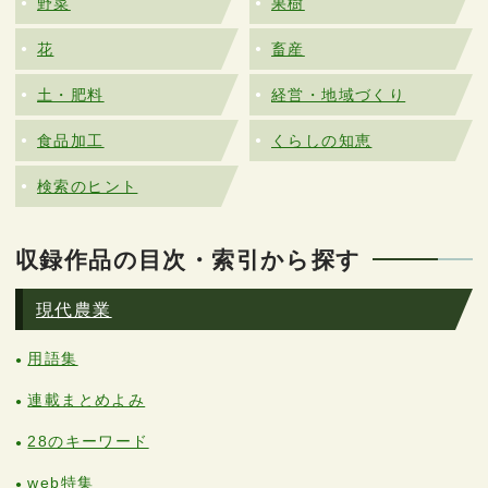
野菜
果樹
花
畜産
土・肥料
経営・地域づくり
食品加工
くらしの知恵
検索のヒント
収録作品の目次・索引から探す
現代農業
用語集
連載まとめよみ
28のキーワード
web特集