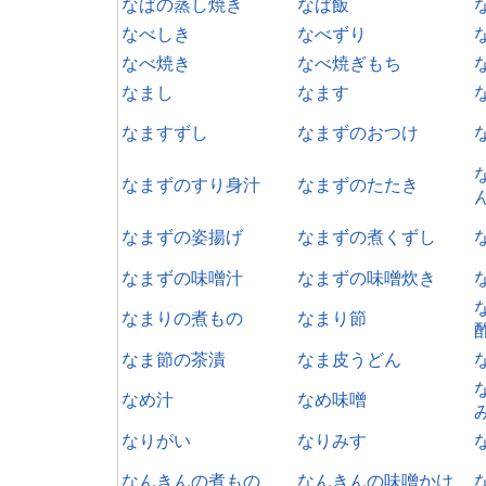
なばの蒸し焼き
なば飯
なべしき
なべずり
なべ焼き
なべ焼ぎもち
なまし
なます
なますずし
なまずのおつけ
なまずのすり身汁
なまずのたたき
なまずの姿揚げ
なまずの煮くずし
なまずの味噌汁
なまずの味噌炊き
なまりの煮もの
なまり節
なま節の茶漬
なま皮うどん
なめ汁
なめ味噌
なりがい
なりみす
なんきんの煮もの
なんきんの味噌かけ