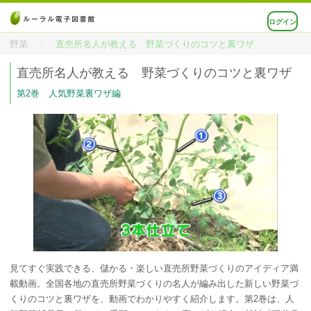
ログイン
野菜
直売所名人が教える 野菜づくりのコツと裏ワザ
直売所名人が教える 野菜づくりのコツと裏ワザ
第2巻 人気野菜裏ワザ編
見てすぐ実践できる、儲かる・楽しい直売所野菜づくりのアイディア満
載動画。全国各地の直売所野菜づくりの名人が編み出した新しい野菜づ
くりのコツと裏ワザを、動画でわかりやすく紹介します。第2巻は、人