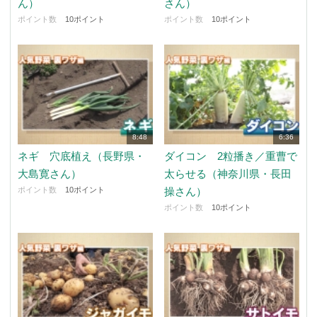
ん）
さん）
ポイント数
10ポイント
ポイント数
10ポイント
8:48
6:36
ネギ 穴底植え（長野県・
ダイコン 2粒播き／重曹で
大島寛さん）
太らせる（神奈川県・長田
ポイント数
10ポイント
操さん）
ポイント数
10ポイント