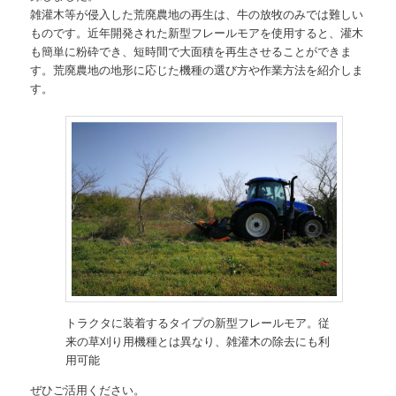
雑灌木等が侵入した荒廃農地の再生は、牛の放牧のみでは難しい
ものです。近年開発された新型フレールモアを使用すると、灌木
も簡単に粉砕でき、短時間で大面積を再生させることができま
す。荒廃農地の地形に応じた機種の選び方や作業方法を紹介しま
す。
トラクタに装着するタイプの新型フレールモア。従
来の草刈り用機種とは異なり、雑灌木の除去にも利
用可能
ぜひご活用ください。