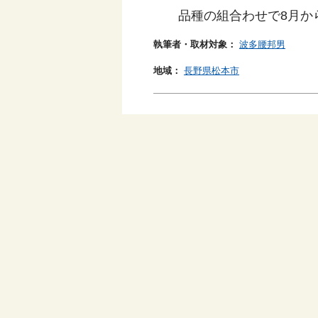
品種の組合わせで8月か
執筆者・取材対象：
波多腰邦男
地域：
長野県松本市