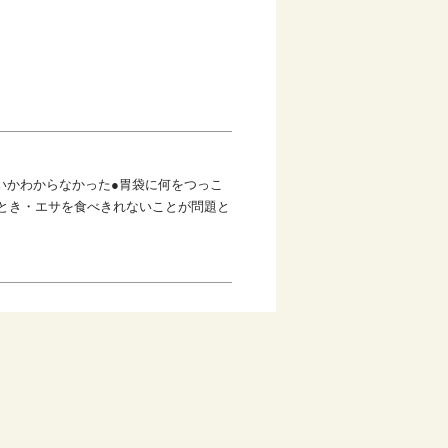
いかわからなかった●胃袋に何をつっこ
のとき・エサを食べきれないことが問題と