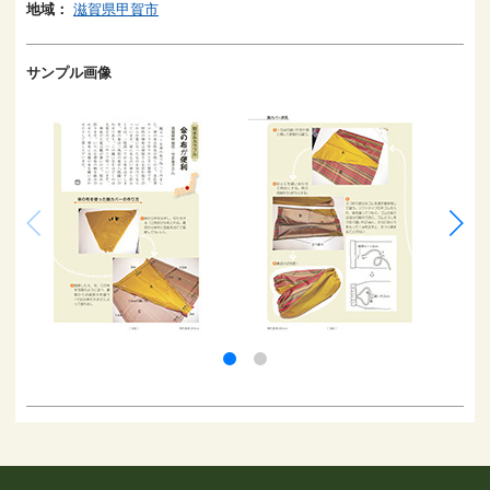
地域：
滋賀県甲賀市
サンプル画像