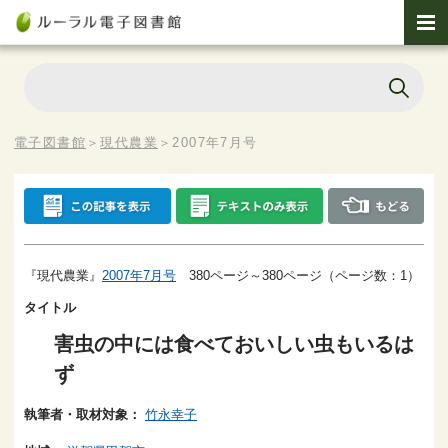
電子図書館
＞
現代農業
＞
2007年7月号
『現代農業』
2007年7月号
380ページ～380ページ（ページ数：1）
タイトル
害虫の中には食べておいしい虫もいるは
ず
執筆者・取材対象：
竹永幸子