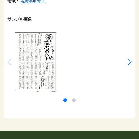
地域：
滋賀県甲賀市
サンプル画像