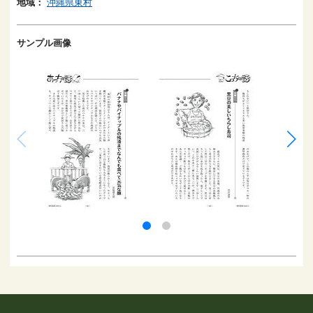
地域：
沖縄県東村
サンプル画像