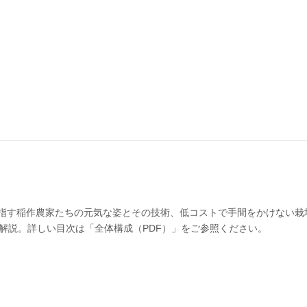
目指す稲作農家たちの元気な姿とその技術、低コストで手間をかけない
解説。詳しい目次は「全体構成（PDF）」をご参照ください。