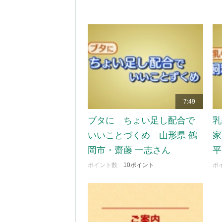
7:49
ブタに ちょい足し配合で
乳
いいことづくめ 山形県 鶴
家
岡市・齋藤 一志さん
平
ポイント数
10ポイント
ポ