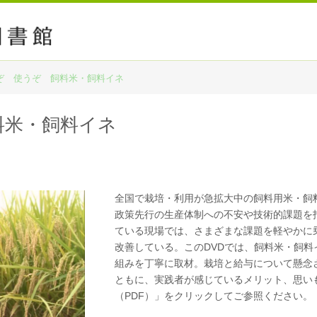
ぞ 使うぞ 飼料米・飼料イネ
料米・飼料イネ
全国で栽培・利用が急拡大中の飼料用米・飼
政策先行の生産体制への不安や技術的課題を
ている現場では、さまざまな課題を軽やかに
改善している。このDVDでは、飼料米・飼
組みを丁寧に取材。栽培と給与について懸念
ともに、実践者が感じているメリット、思い
（PDF）」をクリックしてご参照ください。