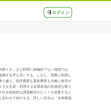
ログイン
料用イネ。まだ利用に積極的でない地域では、
指摘する声も耳にする。しかし、実際に利用し
乗り越え、稲作農家も畜産農家も大幅に経営が
料イネを生産・利用する全国各地の先進的な取り
される技術的な課題解決のヒントを提案すると
も合わせて紹介する。詳しい目次は「全体構成