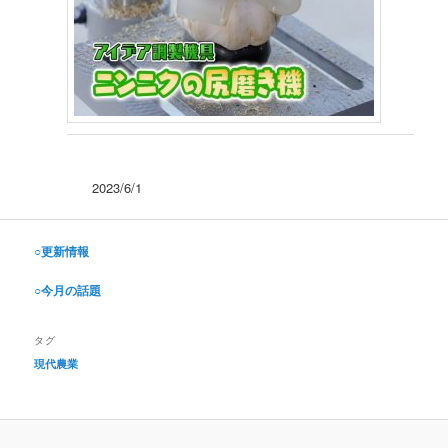
2023/6/1
○更新情報
○今月の話題
タグ
現代農業