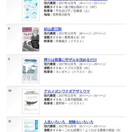
現代農業：
2017年12月号 24ページ～25ページ
連載タイトル：
漬け物お国めぐり（367）
執筆者：
平出志げ子／近藤泉（え）
地域：
長野県大町市
8
杉山彦三郎
現代農業：
2017年12月号 26ページ～27ページ
連載タイトル：
農業偉人伝（9）
執筆者：
市橋俊介（イラスト）
9
搾りは容器に竹ザルを沈めるだけ
現代農業：
2017年12月号 28ページ～29ページ
連載タイトル：
ドブロク宣言（81）
執筆者：
ヨシダケン（イラスト・文）
10
アカメガシワクダアザミウマ
現代農業：
2017年12月号 30ページ～31ページ
連載タイトル：
土着天敵図鑑（9）
執筆者：
廣野研一（イラスト）
11
人生いろいろ 控除もいろいろ
現代農業：
2017年12月号 32ページ～33ページ
連載タイトル：
これも経費だ！よくわかる農家の税金（9）