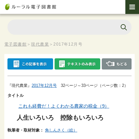
電子図書館
＞
現代農業
＞
2017年12月号
『現代農業』
2017年12月号
32ページ～33ページ（ページ数：2）
タイトル
これも経費だ！よくわかる農家の税金（9）
人生いろいろ 控除もいろいろ
執筆者・取材対象：
角しんさく（絵）