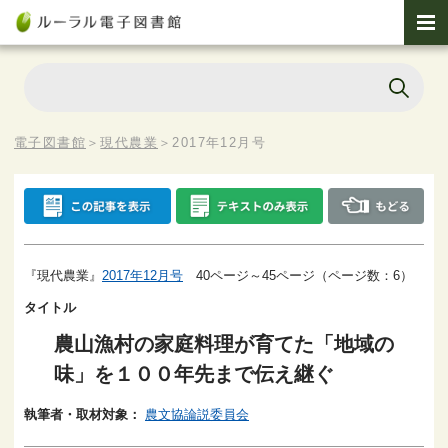
電子図書館
＞
現代農業
＞
2017年12月号
『現代農業』
2017年12月号
40ページ～45ページ（ページ数：6）
タイトル
農山漁村の家庭料理が育てた「地域の
味」を１００年先まで伝え継ぐ
執筆者・取材対象：
農文協論説委員会