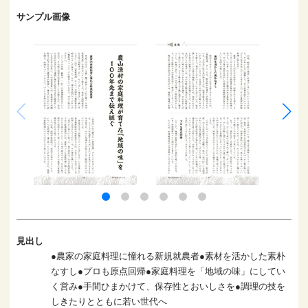
サンプル画像
見出し
●農家の家庭料理に憧れる新規就農者●素材を活かした素朴
なすし●プロも原点回帰●家庭料理を「地域の味」にしてい
く営み●手間ひまかけて、保存性とおいしさを●調理の技を
しきたりとともに若い世代へ