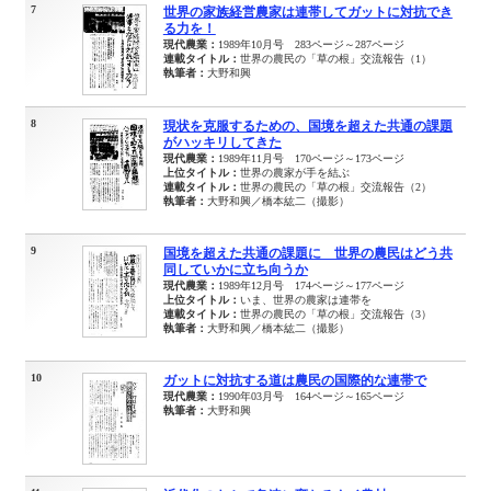
7
世界の家族経営農家は連帯してガットに対抗でき
る力を！
現代農業：
1989年10月号 283ページ～287ページ
連載タイトル：
世界の農民の「草の根」交流報告（1）
執筆者：
大野和興
8
現状を克服するための、国境を超えた共通の課題
がハッキリしてきた
現代農業：
1989年11月号 170ページ～173ページ
上位タイトル：
世界の農家が手を結ぶ
連載タイトル：
世界の農民の「草の根」交流報告（2）
執筆者：
大野和興／橋本紘二（撮影）
9
国境を超えた共通の課題に 世界の農民はどう共
同していかに立ち向うか
現代農業：
1989年12月号 174ページ～177ページ
上位タイトル：
いま、世界の農家は連帯を
連載タイトル：
世界の農民の「草の根」交流報告（3）
執筆者：
大野和興／橋本紘二（撮影）
10
ガットに対抗する道は農民の国際的な連帯で
現代農業：
1990年03月号 164ページ～165ページ
執筆者：
大野和興