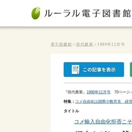
電子図書館
＞
現代農業
＞
1990年11月号
『現代農業』
1990年11月号
70ページ～
特集：
コメ自由化は国際少数意見 経
タイトル
コメ輸入自由化拒否こ