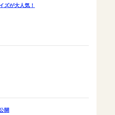
イズが大人気！
公開