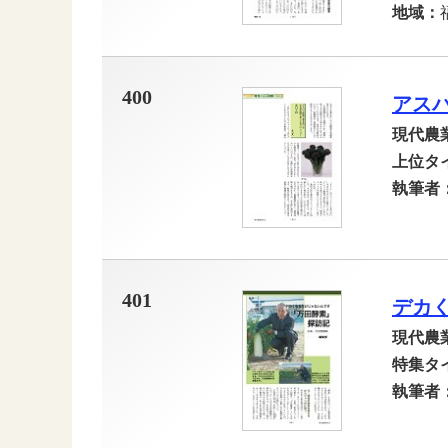
地域：
400
アス
現代農
上位タ
執筆者
401
デカ
現代農
特集タ
執筆者