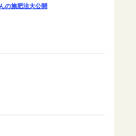
んの施肥法大公開