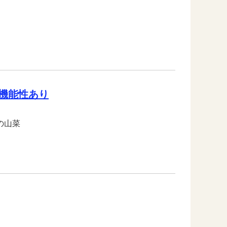
機能性あり
の山菜