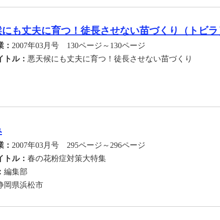
候にも丈夫に育つ！徒長させない苗づくり（トビラ
業：
2007年03月号 130ページ～130ページ
イトル：
悪天候にも丈夫に育つ！徒長させない苗づくり
み
業：
2007年03月号 295ページ～296ページ
イトル：
春の花粉症対策大特集
：
編集部
静岡県浜松市