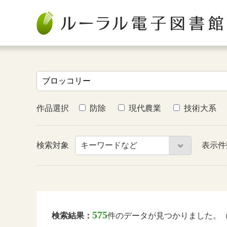
作品選択
防除
現代農業
技術大系
検索対象
表示
575
検索結果：
件のデータが見つかりました。（