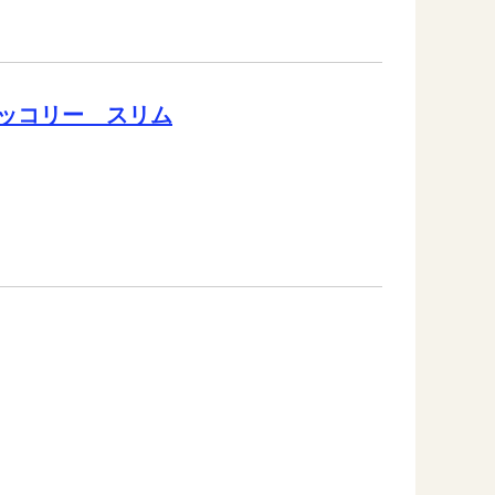
ッコリー スリム