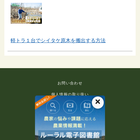
軽トラ１台でシイタケ原木を搬出する方法
お問い合わせ
個人情報の取り扱い
×
免責事項
利用規約
推奨環境
著作権等について