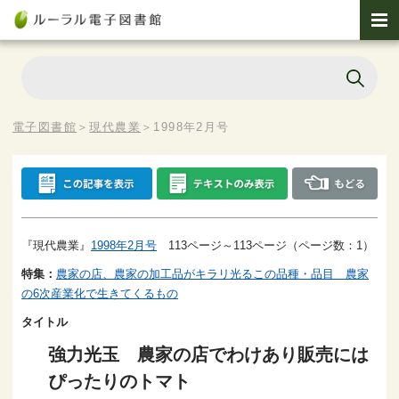
電子図書館
＞
現代農業
＞
1998年2月号
『現代農業』
1998年2月号
113ページ～113ページ（ページ数：1）
特集：
農家の店、農家の加工品がキラリ光るこの品種・品目 農家
の6次産業化で生きてくるもの
タイトル
強力光玉 農家の店でわけあり販売には
ぴったりのトマト