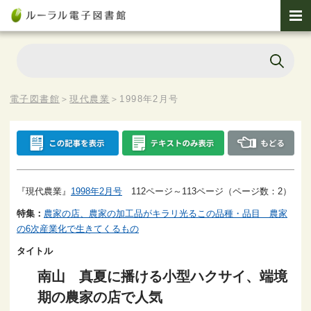
電子図書館
＞
現代農業
＞
1998年2月号
『現代農業』
1998年2月号
112ページ～113ページ（ページ数：2）
特集：
農家の店、農家の加工品がキラリ光るこの品種・品目 農家
の6次産業化で生きてくるもの
タイトル
南山 真夏に播ける小型ハクサイ、端境
期の農家の店で人気