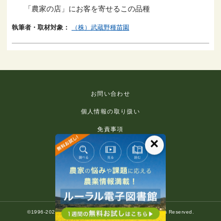
「農家の店」にお客を寄せるこの品種
執筆者・取材対象：
（株）武蔵野種苗園
お問い合わせ
個人情報の取り扱い
免責事項
×
利用規約
推奨環境
著作権等について
©1996-2022 Rural Culture Association Japan. All Rights Reserved.