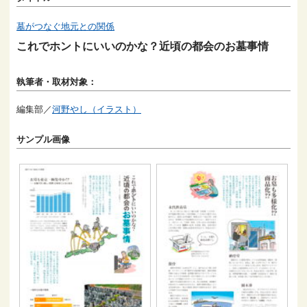
墓がつなぐ地元との関係
これでホントにいいのかな？近頃の都会のお墓事情
執筆者・取材対象：
編集部／
河野やし（イラスト）
サンプル画像