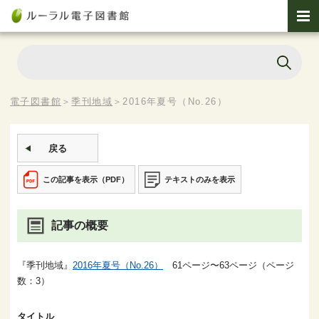
電子図書館
＞
季刊地域
＞
2016年夏号（No.26）
戻る
この記事を表示（PDF）
テキストのみを表示
記事の概要
『季刊地域』
2016年夏号（No.26）
61ページ〜63ページ（ページ
数：3）
タイトル