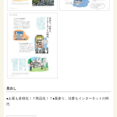
見出し
●お墓も多様化！？商品化！？●墓参り、法要もインターネットの時
代