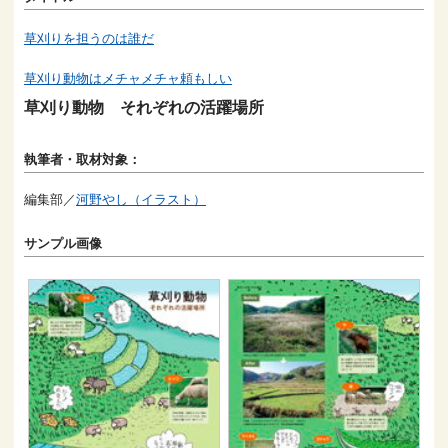
草刈りを担うのは誰だ
草刈り動物はメチャメチャ頼もしい
草刈り動物 それぞれの活躍場所
執筆者・取材対象：
編集部／
河野やし（イラスト）
サンプル画像