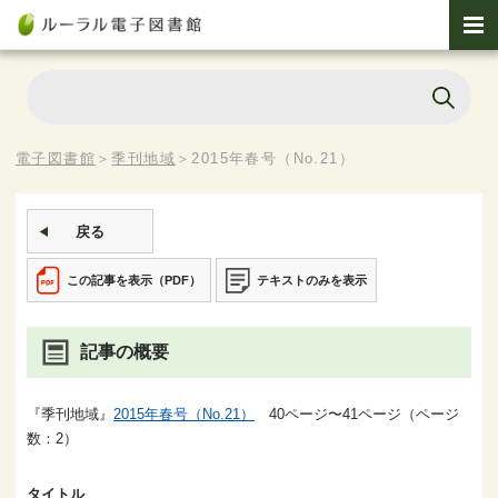
電子図書館
＞
季刊地域
＞
2015年春号（No.21）
戻る
この記事を表示（PDF）
テキストのみを表示
記事の概要
『季刊地域』
2015年春号（No.21）
40ページ〜41ページ（ページ
数：2）
タイトル