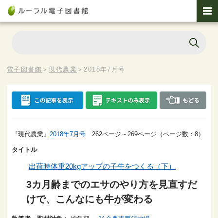
電子図書館
＞
現代農業
＞
2018年7月号
『現代農業』
2018年7月号
262ページ～269ページ（ページ数：8）
タイトル
出荷時体重20kgアップの子牛をつくる（下）
3カ月齢までのエサのやり方を見直すだ
けで、こんなにも牛が変わる