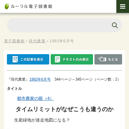
電子図書館
＞
現代農業
＞
1992年6月号
『現代農業』
1992年6月号
344ページ～345ページ（ページ数：2）
タイトル
都市農家の眼（4）
タイムリミットがなぜこうも違うのか
生産緑地が迷走地図になる？