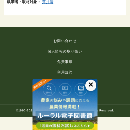
執筆者・取材対象：
薄井清
お問い合わせ
個人情報の取り扱い
免責事項
利用規約
×
推奨環境
著作権等について
©1996-2022 Rural Culture Association Japan. All Rights Reserved.