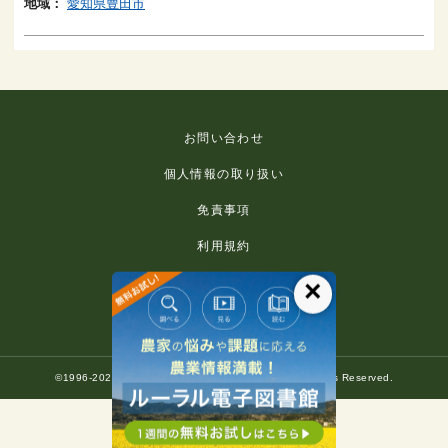
地域：
愛知県豊田市
お問い合わせ
個人情報の取り扱い
免責事項
利用規約
推奨環境
×
著作権等について
©1996-2022 Rural Culture Association Japan. All Rights Reserved.