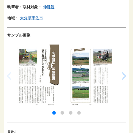
執筆者・取材対象：
仲延旨
地域：
大分県宇佐市
サンプル画像
見出し