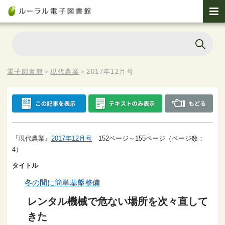
電子図書館
＞
現代農業
＞
2017年12月号
『現代農業』
2017年12月号
152ページ～155ページ（ページ数：
4）
タイトル
冬の間に簡単基盤整備
レンタル機械で危ない場所を次々直して
きた