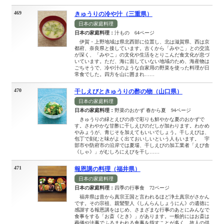
469
きゅうりの冷や汁（三重県）
日本の家庭料理
日本の家庭料理：
汁もの 64ページ
伊賀・上野地域は県北西部に位置し、北は滋賀県、西は京
都府、奈良県と接しています。古くから「みやこ」との交流
が深く、「みやこ」の文化や生活をとりこんだ食文化が息づ
いています。ただ、海に面していない地域のため、海産物は
ごちそうで、冷や汁のような自家用の野菜を使った料理が日
常食でした。四方を山に囲まれ……
470
干しえびときゅうりの酢の物（山口県）
日本の家庭料理
日本の家庭料理：
野菜のおかず 春から夏 94ページ
きゅうりの緑とえびの赤で彩りも鮮やかな夏のおかずで
す。さわやかな甘酢に干しえびのだしが加わります。わかめ
やみょうが、青じそを加えてもいいでしょう。干しえびは、
包丁で刻むと味がよく出ておいしいという人もいます。 宇
部市や防府市の沿岸では夏場、干しえびの加工業者「えび舎
《しゃ》」がむしろにえびを干し……
471
報恩講の料理（福井県）
日本の家庭料理
日本の家庭料理：
四季の行事食 72ページ
福井県は昔から真宗王国と言われるほど浄土真宗がさかん
です。その宗祖、親鸞聖人《しんらんしょうにん》の遺徳に
感謝する報恩講をはじめ、さまざまな行事のあとにみんなで
食事をする「お斎《とき》」があります。一般的にはお斎は
葬儀や法事でふるまわれる食事を指すことが多く、故人の供