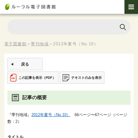
電子図書館
＞
季刊地域
＞
2012年夏号（No.10）
戻る
この記事を表示（PDF）
テキストのみを表示
記事の概要
『季刊地域』
2012年夏号（No.10）
66ページ〜67ページ（ページ
数：2）
タイトル