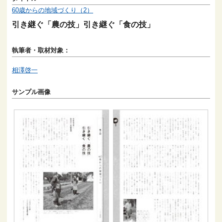
60歳からの地域づくり（2）
引き継ぐ「農の技」引き継ぐ「食の技」
執筆者・取材対象：
相澤啓一
サンプル画像