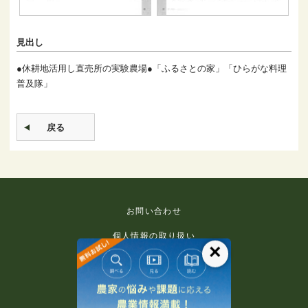
見出し
●休耕地活用し直売所の実験農場●「ふるさとの家」「ひらがな料理
普及隊」
戻る
お問い合わせ
個人情報の取り扱い
×
免責事項
利用規約