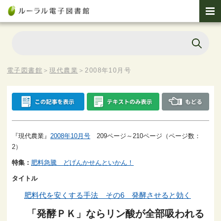
電子図書館
＞
現代農業
＞
2008年10月号
『現代農業』
2008年10月号
209ページ～210ページ（ページ数：
2）
特集：
肥料急騰 どげんかせんといかん！
タイトル
肥料代を安くする手法 その6 発酵させると効く
「発酵ＰＫ」ならリン酸が全部吸われる