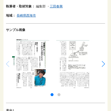
執筆者・取材対象：
編集部
・
三田春興
地域：
長崎県西海市
サンプル画像
見出し