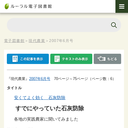
電子図書館
＞
現代農業
＞
2007年6月号
『現代農業』
2007年6月号
70ページ～75ページ（ページ数：6）
タイトル
安くてよく効く 石灰防除
すでにやっていた石灰防除
各地の実践農家に聞いてみました