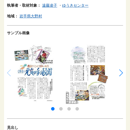
執筆者・取材対象：
遠藤凌子
・
ゆうきセンター
地域：
岩手県大野村
サンプル画像
見出し