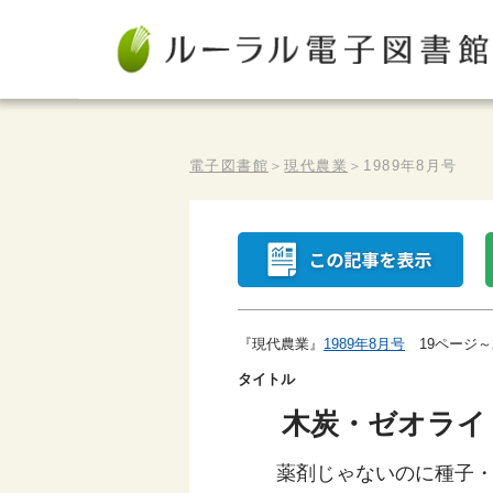
電子図書館
＞
現代農業
＞
1989年8月号
『現代農業』
1989年8月号
19ページ～
タイトル
木炭・ゼオライ
薬剤じゃないのに種子