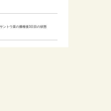
サントウ菜の播種後3日目の状態