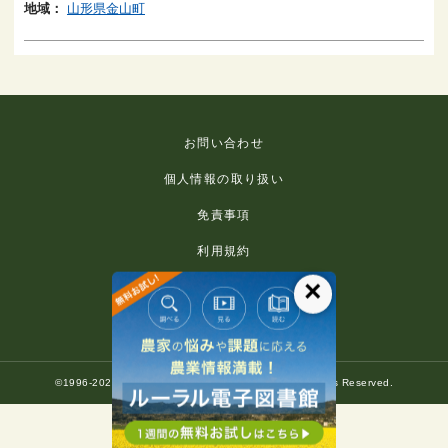
地域：
山形県金山町
お問い合わせ
個人情報の取り扱い
免責事項
利用規約
×
推奨環境
著作権等について
©1996-2022 Rural Culture Association Japan. All Rights Reserved.