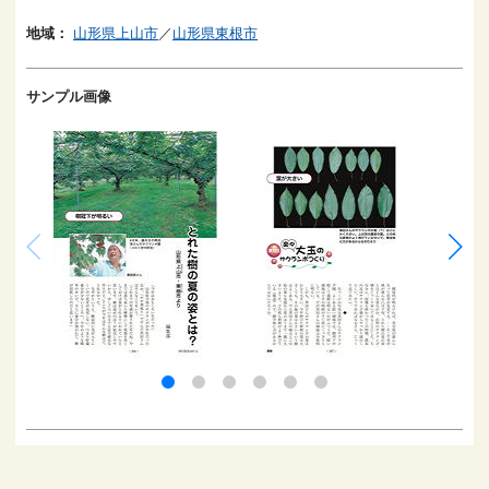
地域：
山形県上山市
／
山形県東根市
サンプル画像