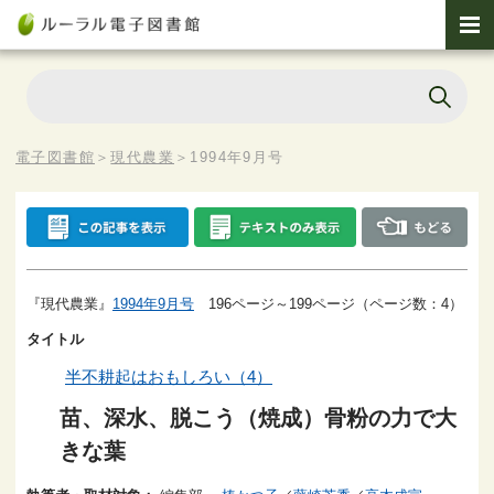
電子図書館
＞
現代農業
＞
1994年9月号
『現代農業』
1994年9月号
196ページ～199ページ（ページ数：4）
タイトル
半不耕起はおもしろい（4）
苗、深水、脱こう（焼成）骨粉の力で大
きな葉