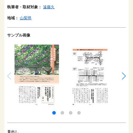
執筆者・取材対象：
遠藤久
地域：
山梨県
サンプル画像
見出し