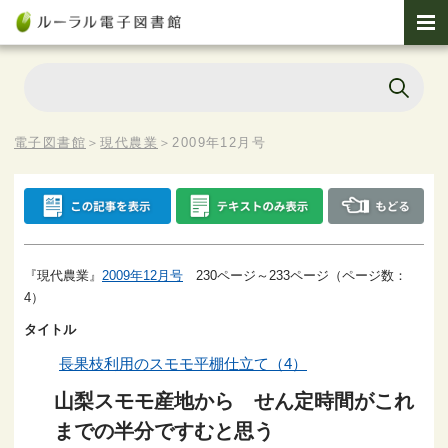
電子図書館
＞
現代農業
＞
2009年12月号
『現代農業』
2009年12月号
230ページ～233ページ（ページ数：
4）
タイトル
長果枝利用のスモモ平棚仕立て（4）
山梨スモモ産地から せん定時間がこれ
までの半分ですむと思う